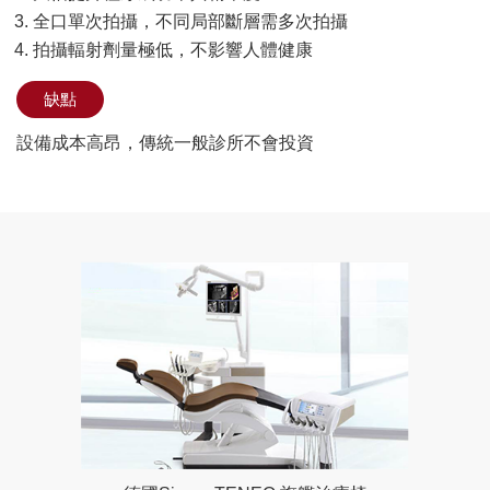
全口單次拍攝，不同局部斷層需多次拍攝
拍攝輻射劑量極低，不影響人體健康
缺點
設備成本高昂，傳統一般診所不會投資