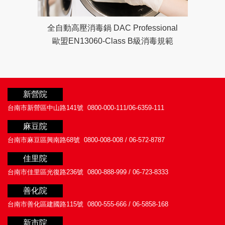
全自動高壓消毒鍋 DAC Professional
歐盟EN13060-Class B級消毒規範
新營院
台南市新營區中山路141號
0800-000-111/06-6359-111
麻豆院
台南市麻豆區興南路68號
0800-008-008 / 06-572-8787
佳里院
台南市佳里區光復路236號
0800-888-999 / 06-723-8333
善化院
台南市善化區建國路115號
0800-555-666 / 06-5858-168
新市院