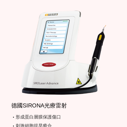
德國SIRONA光療雷射
形成蛋白層膜保護傷口
刺激細胞提早癒合