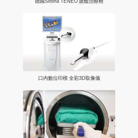
德國Sirona TENEO 旗艦治療椅
口內數位印模 全彩3D取像儀