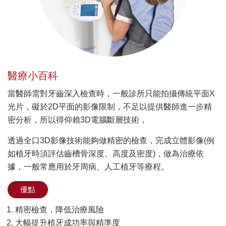
醫療小百科
當醫師需對牙齒深入檢查時，一般診所只能拍攝傳統平面X
光片，礙於2D平面的影像限制，不足以提供醫師進一步精
密分析，所以得仰賴3D電腦斷層技術，
透過全口3D影像技術能夠做精密的檢查，完成立體影像(例
如植牙時須評估齒槽骨深度、高度及密度)，做為治療依
據，一般常應用於牙周病、人工植牙等療程。
優點
精密檢查，降低治療風險
大幅提升植牙成功率與精準度