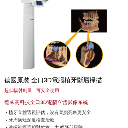
德國原裝 全口3D電腦植牙斷層掃描
超低輻射劑量，可安全使用
德國高科技全口3D電腦立體影像系統
植牙立體透視評估，沒有盲點死角更安全
牙周病灶深度檢查治療
掌握神經管相對位置，大 幅降低風險