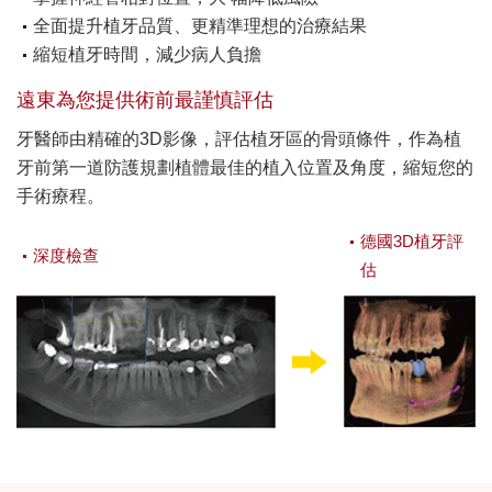
全面提升植牙品質、更精準理想的治療結果
縮短植牙時間，減少病人負擔
遠東為您提供術前最謹慎評估
牙醫師由精確的3D影像，評估植牙區的骨頭條件，作為植
牙前第一道防護規劃植體最佳的植入位置及角度，縮短您的
手術療程。
德國3D植牙評
深度檢查
估