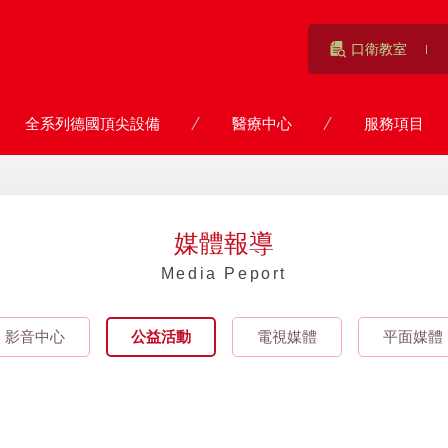
口衛教室
全系列德國頂尖設備
醫療中心
服務項目
EQUIPMENT
MEDICAL
SERVICE
媒體報導
Media Peport
影音中心
公益活動
電視媒體
平面媒體