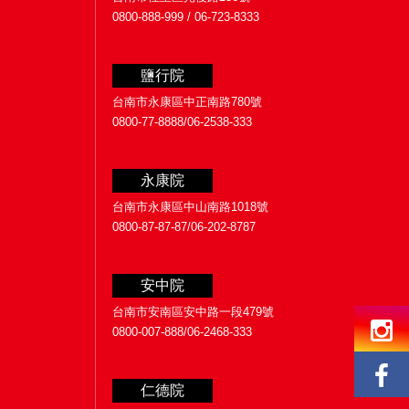
0800-888-999 / 06-723-8333
鹽行院
台南市永康區中正南路780號
0800-77-8888/06-2538-333
永康院
台南市永康區中山南路1018號
0800-87-87-87/06-202-8787
安中院
台南市安南區安中路一段479號
0800-007-888/06-2468-333
仁德院