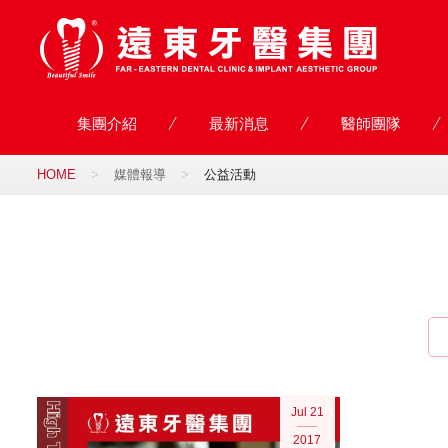
集團介紹
最新消息
醫師團隊
ABOUT
NEWS
Doctor
HOME
媒體報導
公益活動
Jul 21
2017